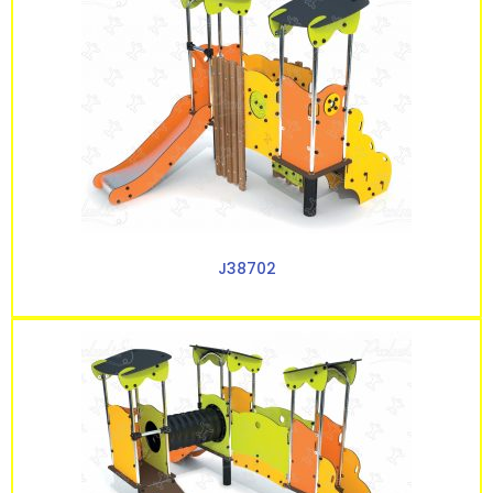
J38702