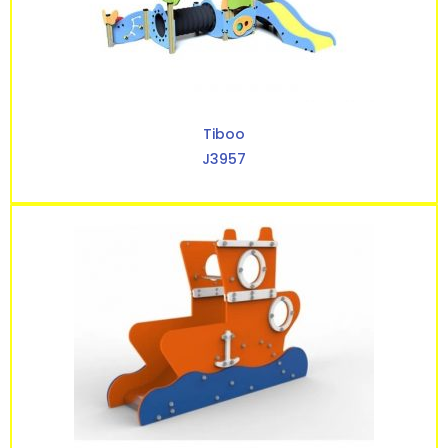
Tiboo
J3957