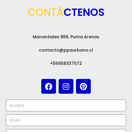
CONTÁ
CTENOS
Manantiales 866, Punta Arenas
contacto@ppaurbano.cl
+56958337072