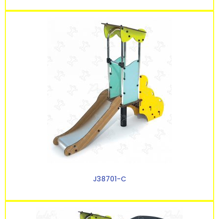
J38701-C