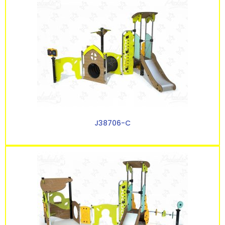
J38706-C