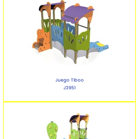
Juego Tiboo
J3951