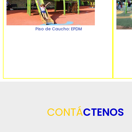
Piso de Caucho: EPDM
CONTÁ
CTENOS