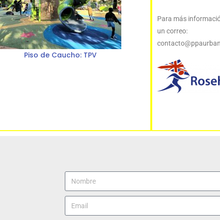
Para más información
un c
contacto@ppaurban
Piso de Caucho: TPV