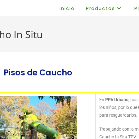
Inicio
Productos
P
ho In Situ
Pisos de Caucho
En
PPA Urbano
, nos
los niños, por lo qu
para resguardarlos.
Trabajando con la me
Caucho In Situ TPV.