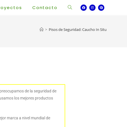
royectos
Contacto
>
Pisos de Seguridad: Caucho In Situ
 preocupamos de la seguridad de
e usamos los mejores productos
jor marca a nivel mundial de